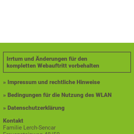
Irrtum und Änderungen für den
kompletten Webauftritt vorbehalten
» Impressum und rechtliche Hinweise
» Bedingungen für die Nutzung des WLAN
» Datenschutzerklärung
Kontakt
Familie Lerch-Sencar