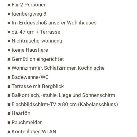
■ Für 2 Personen
■ Kienbergweg 3
■ Im Erdgeschoß unserer Wohnhauses
■ ca. 47 qm + Terrasse
■ Nichtraucherwohnung
■ Keine Haustiere
■ Gemütlich eingerichtet
■ Wohnzimmer, Schlafzimmer, Kochnische
■ Badewanne/WC
■ Terrasse mit Bergblick
■ Balkontisch, -stühle, Liege und Sonnenschirm
■ Flachbildschirm-TV ⧄ 80 cm (Kabelanschluss)
■ Haarfön
■ Rauchmelder
■ Kostenloses WLAN