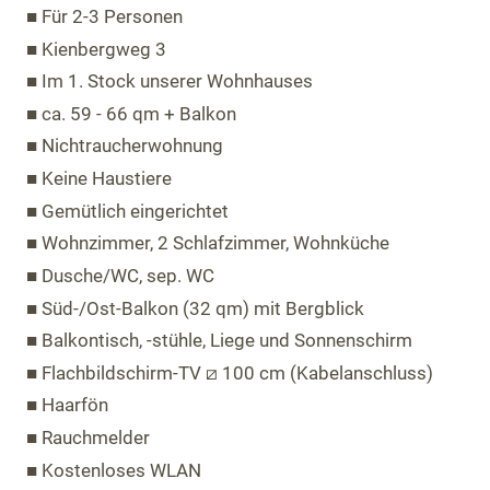
■ Für 2-3 Personen
■ Kienbergweg 3
■ Im 1. Stock unserer Wohnhauses
■ ca. 59 - 66 qm + Balkon
■ Nichtraucherwohnung
■ Keine Haustiere
■ Gemütlich eingerichtet
■ Wohnzimmer, 2 Schlafzimmer, Wohnküche
■ Dusche/WC, sep. WC
■ Süd-/Ost-Balkon (32 qm) mit Bergblick
■ Balkontisch, -stühle, Liege und Sonnenschirm
■ Flachbildschirm-TV ⧄ 100 cm (Kabelanschluss)
■ Haarfön
■ Rauchmelder
■ Kostenloses WLAN