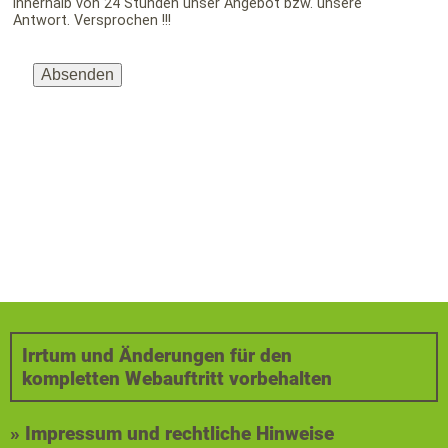
Irrtum und Änderungen für den
kompletten Webauftritt vorbehalten
» Impressum und rechtliche Hinweise